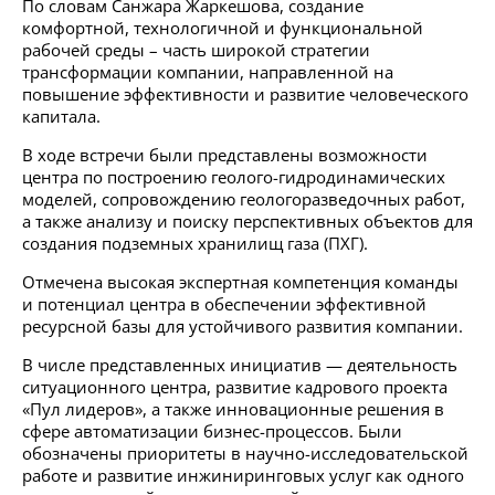
По словам Санжара Жаркешова, создание
комфортной, технологичной и функциональной
рабочей среды – часть широкой стратегии
трансформации компании, направленной на
повышение эффективности и развитие человеческого
капитала.
В ходе встречи были представлены возможности
центра по построению геолого-гидродинамических
моделей, сопровождению геологоразведочных работ,
а также анализу и поиску перспективных объектов для
создания подземных хранилищ газа (ПХГ).
Отмечена высокая экспертная компетенция команды
и потенциал центра в обеспечении эффективной
ресурсной базы для устойчивого развития компании.
В числе представленных инициатив — деятельность
ситуационного центра, развитие кадрового проекта
«Пул лидеров», а также инновационные решения в
сфере автоматизации бизнес-процессов. Были
обозначены приоритеты в научно-исследовательской
работе и развитие инжиниринговых услуг как одного