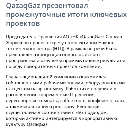
QazaqGaz презентовал
промежуточные итоги ключевых
проектов
Председатель Правления АО «НК «QazaqGaz» Санжар
Жаркешов провёл встречу с коллективом Научно-
технического центра (НТЦ). В рамках встречи была
представлена концепция нового офисного
пространства и озвучены промежуточные результаты
по ряду приоритетных проектов компании.
Глава национальной компании ознакомился
собновлёнными рабочими зонами, оборудованными
с акцентом на эргономику. Работники получили в
распоряжение современные IT-решения,
переговорные комнаты, coffee-room, конференц-залы,
а также экологичную print-зону. Реновация
осуществлена в соответствии с ESG-подходом,
который активно интегрируется в корпоративную
культуру QazaqGaz.