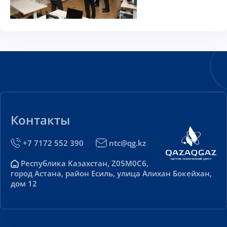
Контакты
+7 7172 552 390
ntc@qg.kz
Республика Казахстан, Z05M0C6,
город Астана, район Есиль, улица Алихан Бокейхан,
дом 12