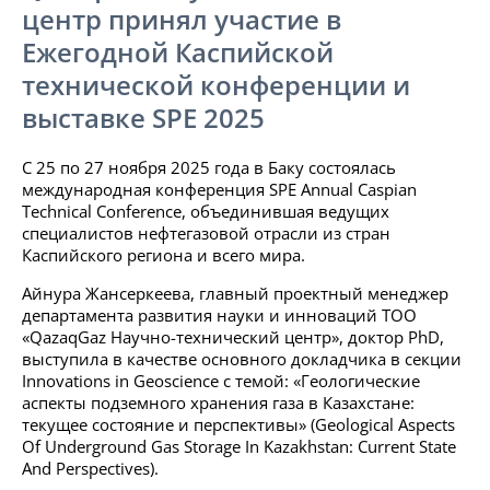
центр принял участие в
Ежегодной Каспийской
технической конференции и
выставке SPE 2025
С 25 по 27 ноября 2025 года в Баку состоялась
международная конференция SPE Annual Caspian
Technical Conference, объединившая ведущих
специалистов нефтегазовой отрасли из стран
Каспийского региона и всего мира.
Айнура Жансеркеева, главный проектный менеджер
департамента развития науки и инноваций ТОО
«QazaqGaz Научно-технический центр», доктор PhD,
выступила в качестве основного докладчика в секции
Innovations in Geoscience с темой: «Геологические
аспекты подземного хранения газа в Казахстане:
текущее состояние и перспективы» (Geological Aspects
Of Underground Gas Storage In Kazakhstan: Current State
And Perspectives).