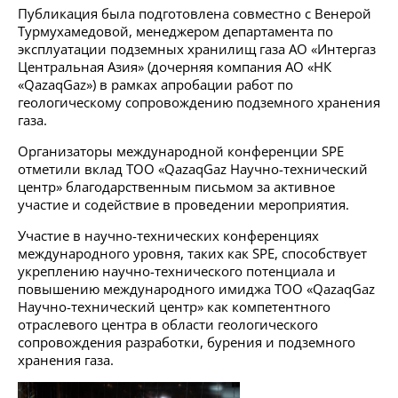
Публикация была подготовлена совместно с Венерой
Турмухамедовой, менеджером департамента по
эксплуатации подземных хранилищ газа АО «Интергаз
Центральная Азия» (дочерняя компания АО «НК
«QazaqGaz») в рамках апробации работ по
геологическому сопровождению подземного хранения
газа.
Организаторы международной конференции SPE
отметили вклад ТОО «QazaqGaz Научно-технический
центр» благодарственным письмом за активное
участие и содействие в проведении мероприятия.
Участие в научно-технических конференциях
международного уровня, таких как SPE, способствует
укреплению научно-технического потенциала и
повышению международного имиджа ТОО «QazaqGaz
Научно-технический центр» как компетентного
отраслевого центра в области геологического
сопровождения разработки, бурения и подземного
хранения газа.