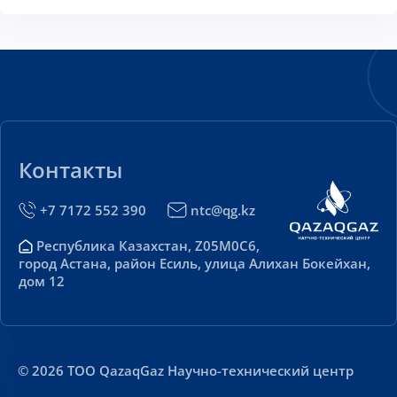
Контакты
+7 7172 552 390
ntc@qg.kz
Республика Казахстан, Z05M0C6,
город Астана, район Есиль, улица Алихан Бокейхан,
дом 12
© 2026 ТОО QazaqGaz Научно-технический центр