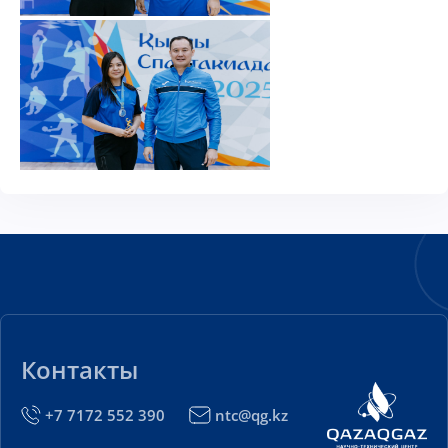
Контакты
+7 7172 552 390
ntc@qg.kz