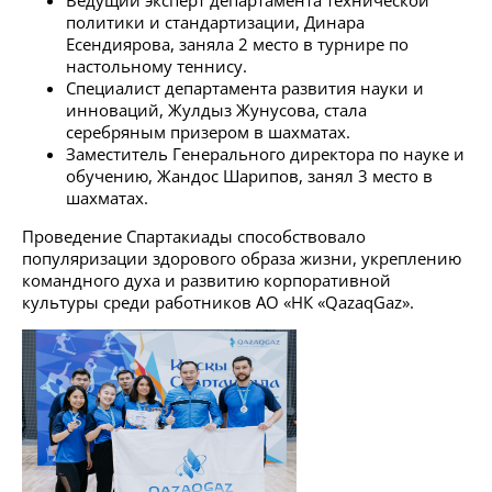
Ведущий эксперт департамента технической
политики и стандартизации, Динара
Есендиярова, заняла 2 место в турнире по
настольному теннису.
Специалист департамента развития науки и
инноваций, Жулдыз Жунусова, стала
серебряным призером в шахматах.
Заместитель Генерального директора по науке и
обучению, Жандос Шарипов, занял 3 место в
шахматах.
Проведение Cпартакиады способствовало
популяризации здорового образа жизни, укреплению
командного духа и развитию корпоративной
культуры среди работников АО «НК «QazaqGaz».