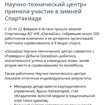
Научно-технический центр»
приняли участие в зимней
Cпартакиаде
С 20 по 22 февраля в Астане прошла зимняя
Cпартакиада АО «НК «QazaqGaz», собравшая около 200
работников компании и ее дочерних организаций.
Участники соревновались в 9 видах спорта.
«QazaqGaz Научно-технический центр» совместно с
«Разведка и Добыча QazaqGaz» добились
значительного успеха в командных играх, заняв
второе место в соревнованиях по волейболу.
Также работники Научно-технического центра
показали отличные индивидуальные результаты:
Менеджер департамента корпоративного
управления, Адиль Капжапаров, стал
обладателем золотой медали в национальной
игре тоғыз құмалақ;